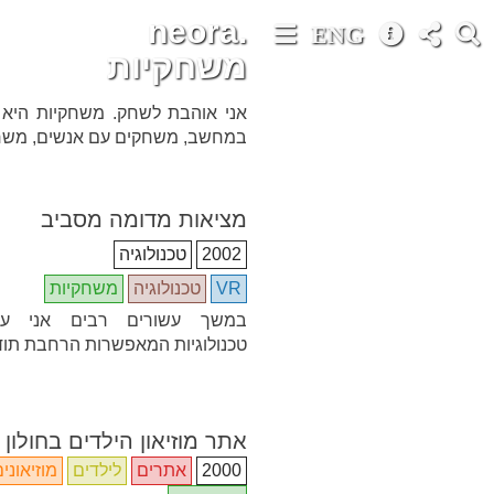
neora.
ENG
משחקיות
אני אוהבת לשחק. משחקיות היא 
במחשב, משחקים עם אנשים, משחקי
מציאות מדומה מסביב
2002
טכנולוגיה
VR
טכנולוגיה
משחקיות
במשך עשורים רבים אני ע
טכנולוגיות המאפשרות הרחבת תו
אתר מוזיאון הילדים בחולון
2000
אתרים
לילדים
מוזיאוני