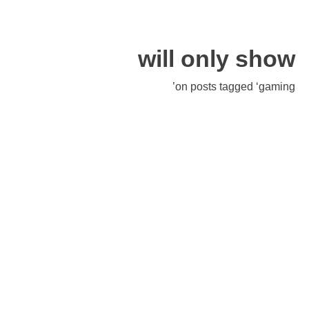
will only show
on posts tagged ‘gaming’