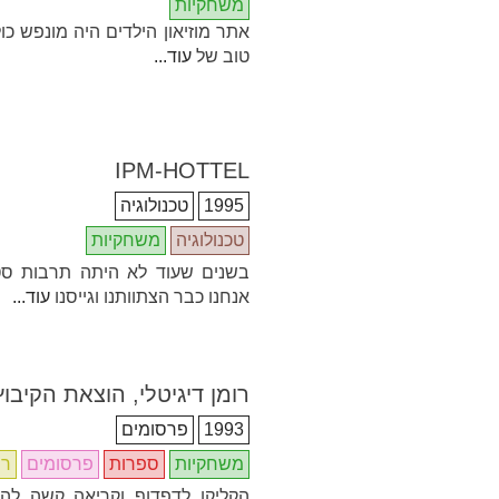
משחקיות
אתר מוזיאון הילדים היה מונפש כו
טוב של
עוד...
IPM-HOTTEL
1995
טכנולוגיה
טכנולוגיה
משחקיות
בשנים שעוד לא היתה תרבות סט
אנחנו כבר הצתוותנו וגייסנו
עוד...
רומן דיגיטלי, הוצאת הקיבו
1993
פרסומים
משחקיות
ספרות
פרסומים
רו
הקליקו לדפדוף וקריאה קשה להא