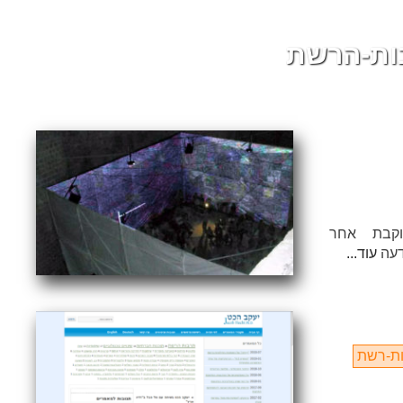
בות-הרשת
וקבת אחר
דעה
עוד...
ת-רשת