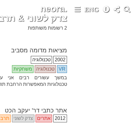
neora.
ENG
צדק לשוני & תר
2 רשומות משותפות
מציאות מדומה מסביב
2002
טכנולוגיה
VR
טכנולוגיה
משחקיות
במשך עשורים רבים אני ע
טכנולוגיות המאפשרות הרחבת תו
אתר כתבי דר’ יעקב הכט
2012
אתרים
צדק לשוני
תרבו