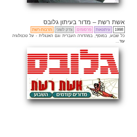
אשת רשת – מדור בעיתון גלובס
1998
עיתונאות
פרסומים
צדק לשוני
תרבות-רשת
כל שבוע, במוסף, במהדורה העברית וגם האנגלית - על טכנולוגיה
עוד...
Share
Email
Facebook
Twitter
ENG
Search
for: