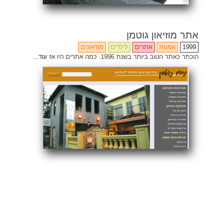
אתר מוזיאון גוטמן
1999
אמנות
אתרים
לילדים
מוזיאונים
הוכתר כאתר הטוב ביותר בשנת 1996. כמה אתרים היו אז
עוד...
Share
Email
Facebook
Twitter
ENG
Search
for: