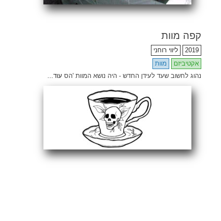
קפה מוות
2019
ליווי רוחני
אקטיביזם
מוות
נהוג לחשוב שעד לעידן החדש - היה נושא המוות 'הס
עוד...
Share
Email
Facebook
Twitter
ENG
Search
for: