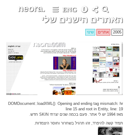
neora.
ENG
האתרים הישנים שלי
2005
אתרים
שינוי
DOMDocument::loadXML(): Opening and ending tag mismatch: hr
line 15 and root in Entity, line: 19
מאז 1994 יש לי אתר. פעם בכמה שנים יצרתי SKIN חדש.
תמיד קשה להיפרד, זהו תרגיל בשחרור וחוסר היצמדות.