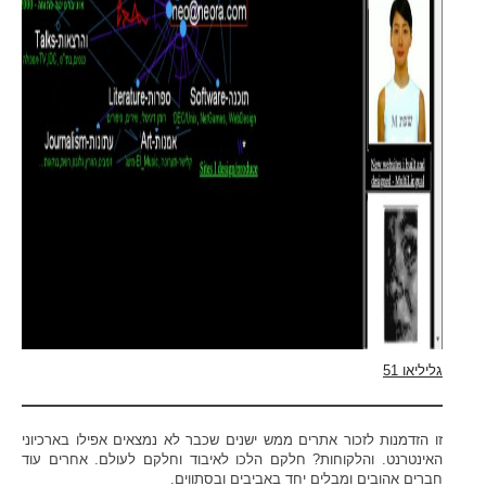
גליליאו 51
זו הזדמנות לזכור אתרים ממש ישנים שכבר לא נמצאים אפילו בארכיוני
האינטרנט. והלקוחות? חלקם הלכו לאיבוד וחלקם לעולם. אחרים עוד
חברים אהובים ומבלים יחד באביבים ובסתווים.