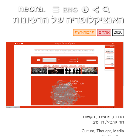
neora.
ENG
האנציקלופדיה של הרעיונות
2016
אתרים
תרבות-רשת
תרבות, מחשבה, תקשורת
דוד גורביץ’, דן ערב
Culture, Thought, Media