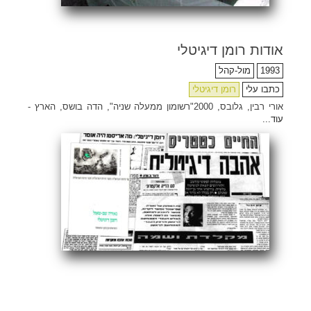
אודות רומן דיגיטלי
1993
מול-קהל
כתבו עלי
רומן דיגיטלי
אורי רבין, גלובס, 2000"רשומון ממעלה שניה", הדה בושס, הארץ -
עוד...
ENG
Search