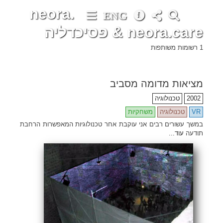
neora.
ENG
neora.care & פסיכדליה
1 רשומות משותפות
מציאות מדומה מסביב
2002
טכנולוגיה
VR
טכנולוגיה
משחקיות
במשך עשורים רבים אני עוקבת אחר טכנולוגיות המאפשרות הרחבת
תודעה
עוד...