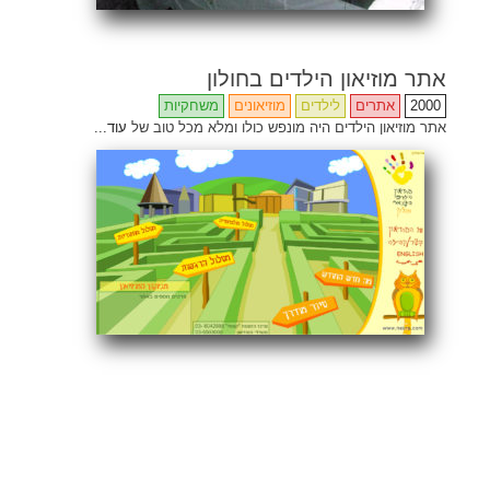
אתר מוזיאון הילדים בחולון
2000
אתרים
לילדים
מוזיאונים
משחקיות
אתר מוזיאון הילדים היה מונפש כולו ומלא מכל טוב של
עוד...
Share
Email
Facebook
Twitter
ENG
Search
for: