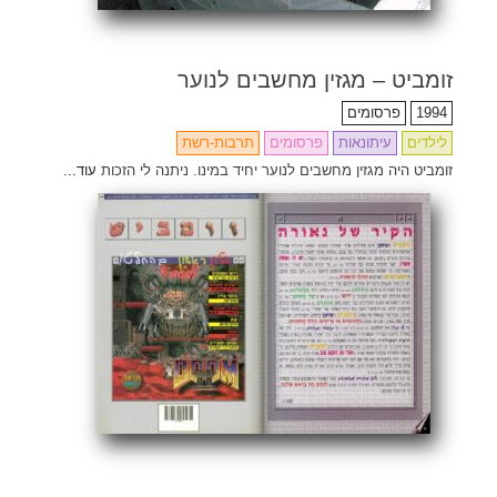
זומביט – מגזין מחשבים לנוער
1994
פרסומים
לילדים
עיתונאות
פרסומים
תרבות-רשת
זומביט היה מגזין מחשבים לנוער יחיד במינו. ניתנה לי הזכות
עוד...